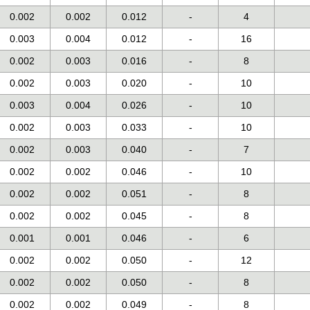
0.002
0.002
0.012
-
4
0.003
0.004
0.012
-
16
0.002
0.003
0.016
-
8
0.002
0.003
0.020
-
10
0.003
0.004
0.026
-
10
0.002
0.003
0.033
-
10
0.002
0.003
0.040
-
7
0.002
0.002
0.046
-
10
0.002
0.002
0.051
-
8
0.002
0.002
0.045
-
8
0.001
0.001
0.046
-
6
0.002
0.002
0.050
-
12
0.002
0.002
0.050
-
8
0.002
0.002
0.049
-
8