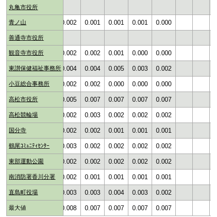
丸亀市役所
02
青ノ山
0.002
0.003
0.002
0.001
0.001
0.001
0.000
善通寺市役所
03
観音寺市役所
0.002
0.002
0.002
0.002
0.001
0.000
0.000
04
東讃保健福祉事務所
0.005
0.004
0.004
0.004
0.005
0.003
0.002
01
小豆総合事務所
0.002
0.001
0.002
0.002
0.000
0.000
0.000
03
高松市役所
0.005
0.006
0.005
0.007
0.007
0.007
0.007
01
高松競輪場
0.002
0.002
0.002
0.003
0.002
0.002
0.002
02
国分寺
0.002
0.003
0.002
0.002
0.001
0.001
0.001
01
鶴尾ｺﾐｭﾆﾃｨｾﾝﾀｰ
0.002
0.002
0.003
0.002
0.002
0.002
0.002
01
東部運動公園
0.003
0.003
0.002
0.002
0.002
0.002
0.002
01
南消防署香川分署
0.002
0.002
0.002
0.001
0.001
0.001
0.001
15
直島町役場
0.006
0.007
0.003
0.003
0.004
0.003
0.002
15
最大値
0.006
0.007
0.008
0.007
0.007
0.007
0.007