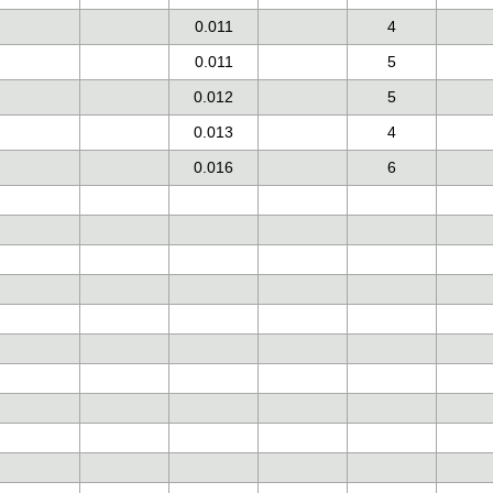
0.011
4
0.011
5
0.012
5
0.013
4
0.016
6